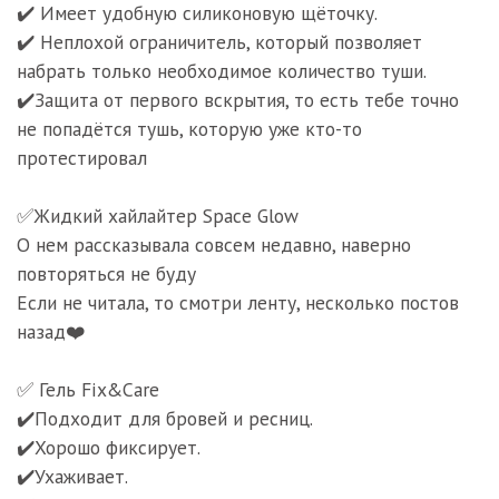
✔️ Имеет удобную силиконовую щёточку.
✔️ Неплохой ограничитель, который позволяет
набрать только необходимое количество туши.
✔️Защита от первого вскрытия, то есть тебе точно
не попадётся тушь, которую уже кто-то
протестировал
⠀
✅Жидкий хайлайтер Space Glow
О нем рассказывала совсем недавно, наверно
повторяться не буду
Если не читала, то смотри ленту, несколько постов
назад❤️
⠀
✅ Гель Fix&Care
✔️Подходит для бровей и ресниц.
✔️Хорошо фиксирует.
✔️Ухаживает.