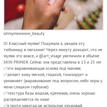
ohmymeowww_beauty
О! Классный муляж! Подумала я, увидев эту
тюбииищу в магазине! Через минуту доходит, что не
муляж это вовсе, а @art_visage увеличили в объёме
SKIN PRIMER. Сейчас она представлена в 13 и 25 мл
✅это выравнивающая основа под макияж
✅делает кожу мягкой, гладкой, тонизирует и
увлажняет (выравнивание под вопросом, либо поры у
меня слишком глубокие)
✅текстура базы жидкая, кремовая, очень хорошо
распределяется по коже
✅я почти никогда не использую уходовый