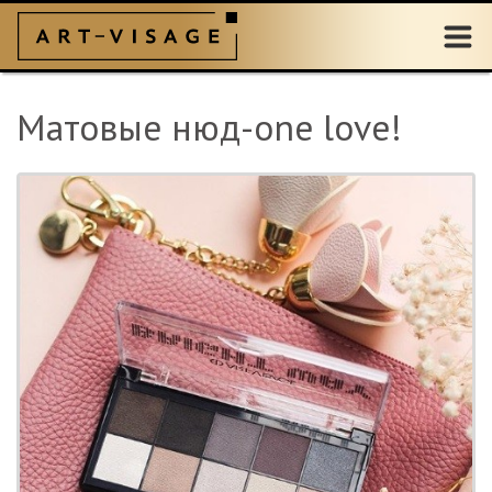
Матовые нюд-one love!