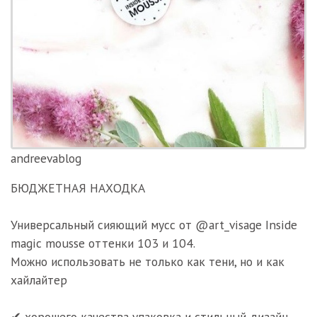
andreevablog
БЮДЖЕТНАЯ НАХОДКА
Универсальный сияющий мусс от @art_visage Inside
magic mousse оттенки 103 и 104.
Можно использовать не только как тени, но и как
хайлайтер
✔ хорошего качества упаковка и стильный дизайн