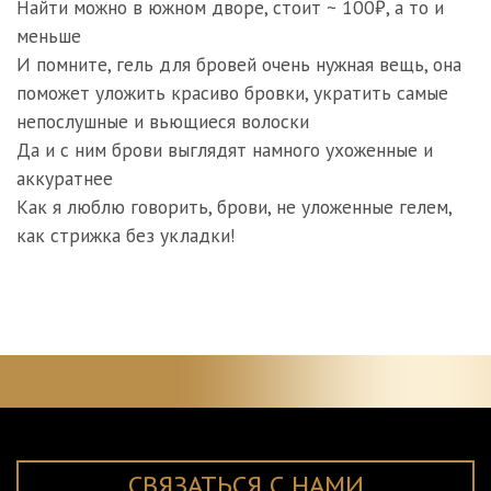
Найти можно в южном дворе, стоит ~ 100₽, а то и
меньше
И помните, гель для бровей очень нужная вещь, она
поможет уложить красиво бровки, укратить самые
непослушные и вьющиеся волоски
Да и с ним брови выглядят намного ухоженные и
аккуратнее
Как я люблю говорить, брови, не уложенные гелем,
как стрижка без укладки!
СВЯЗАТЬСЯ С НАМИ