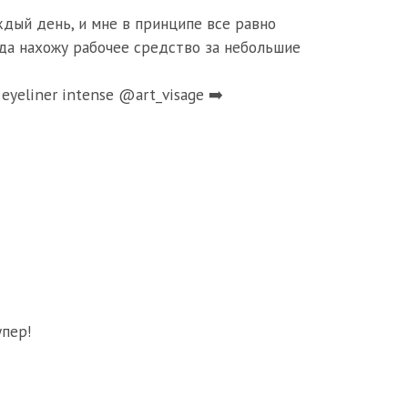
ждый день, и мне в принципе все равно
гда нахожу рабочее средство за небольшие
eyeliner intense @art_visage ➡️
упер!