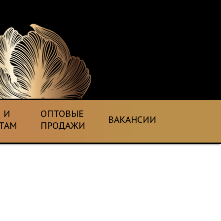
 И
ОПТОВЫЕ
ВАКАНСИИ
ТАМ
ПРОДАЖИ