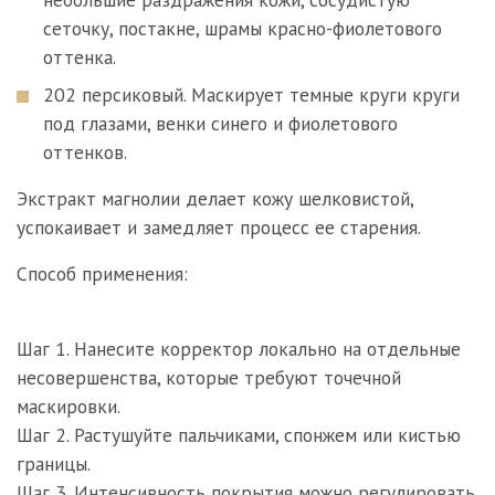
сеточку, постакне, шрамы красно-фиолетового
оттенка.
202 персиковый. Маскирует темные круги круги
под глазами, венки синего и фиолетового
оттенков.
Экстракт магнолии делает кожу шелковистой,
успокаивает и замедляет процесс ее старения.
Способ применения:
Шаг 1. Нанесите корректор локально на отдельные
несовершенства, которые требуют точечной
маскировки.
Шаг 2. Растушуйте пальчиками, спонжем или кистью
границы.
Шаг 3. Интенсивность покрытия можно регулировать