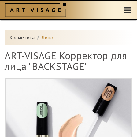
Косметика
Лицо
ART-VISAGE Корректор для
лица "BACKSTAGE"