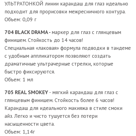
УЛЬТРАТОНКОЙ линии карандаш для глаз идеально
подходит для прорисовки межресничного контура.
Объем: 0,09 г
704 BLACK DRAMA -
маркер для глаз с глянцевым
финишем. Стойкость до 14 часов!
Специальная «лаковая» формула подводки в тандеме
с удобным аппликатором позволяют создать
драматичные ультрачерные стрелки, которые
быстро фиксируются.
Объем: 1 мл
705 REAL SMOKEY
- мягкий карандаш для глаз с
глянцевым финишем. Стойкость более 6 часов!
Карандаш для идеального макияжа в стиле смоки
айз. Легко и чисто тушуется без потери
насыщенности цвета.
Объем: 1,14г