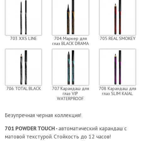
703 XXS LINE
704 Маркер для
705 REAL SMOKEY
глаз BLACK DRAMA
706 TOTAL BLACK
707 Карандаш для
708 Карандаш для
глаз VIP
глаз SLIM KAJAL
WATERPROOF
Безупречная черная коллекция!
701 POWDER TOUCH -
автоматический карандаш с
матовой текстурой. Стойкость до 12 часов!