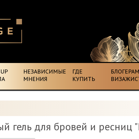
EUP
НЕЗАВИСИМЫЕ
ГДЕ
БЛОГЕРАМ
ЛА
МНЕНИЯ
КУПИТЬ
ВИЗАЖИС
й гель для бровей и ресниц 