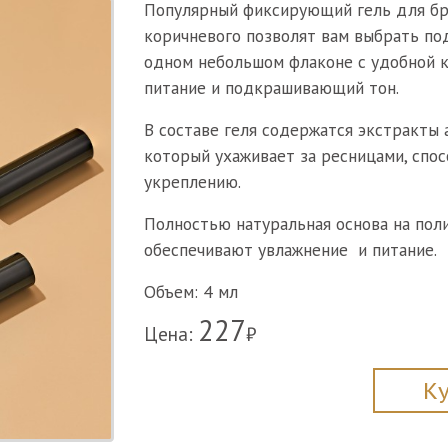
Популярный фиксирующий гель для бро
коричневого позволят вам выбрать по
одном небольшом флаконе с удобной к
питание и подкрашивающий тон.
В составе геля содержатся экстракты а
который ухаживает за ресницами, спос
укреплению.
Полностью натуральная основа на пол
обеспечивают увлажнение и питание.
Объем: 4 мл
227
Цена:
₽
К