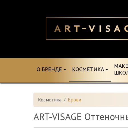
MAK
О БРЕНДЕ
КОСМЕТИКА
ШКО
Косметика
Брови
ART-VISAGE Оттеночны