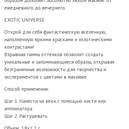
образом дополнит абсолютно любой макияж: от
ежедневного до вечернего.
EXOTIC UNIVERSE
Открой для себя фантастическую вселенную,
наполненную яркими красками и экзотическими
контрастами!
Взрывная гамма оттенков позволит создать
уникальные и запоминающиеся образы, открывая
безграничные возможности для творчества и
экспериментов с цветами в макияже.
Способ применения:
Шаг 1. Нанести на веки с помощью кисти или
аппликатора
Шаг 2. Растушевать
Объем: 18х1,2 г