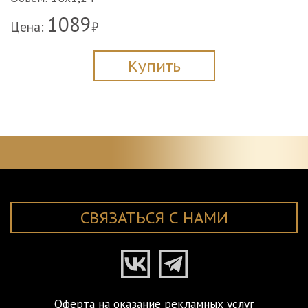
1089
Цена:
₽
Купить
СВЯЗАТЬСЯ С НАМИ
Оферта на оказание рекламных услуг